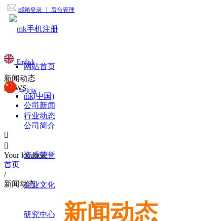
邮箱登录
丨 后台管理
English
网站首页
新闻动态
NEWS
中文版
mk(中国)
公司新闻
行业动态
公司简介


Your location:
资质荣誉
首页
/
新闻动态
企业文化
新闻动态
研究中心