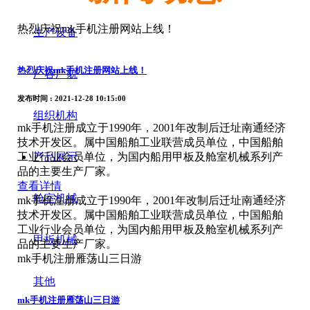
热烈庆祝mk手机注册网站上线！
生产设备
热烈庆祝mk手机注册网站上线！
厂容厂貌
发布时间
: 2021-12-28 10:15:00
组织机构
mk手机注册成立于1990年，2001年改制后迁址南通经济
技术开发区。属中国船舶工业联营成员单位，中国船舶
产品展示
工业行业会员单位，为国内船用甲板及舱室机械系列产
品的主要生产厂家。
查看详情
舱室机械
mk手机注册成立于1990年，2001年改制后迁址南通经济
技术开发区。属中国船舶工业联营成员单位，中国船舶
工业行业会员单位，为国内船用甲板及舱室机械系列产
甲板机械
品的主要生产厂家。
mk手机注册雁荡山三日游
其他
mk手机注册雁荡山三日游