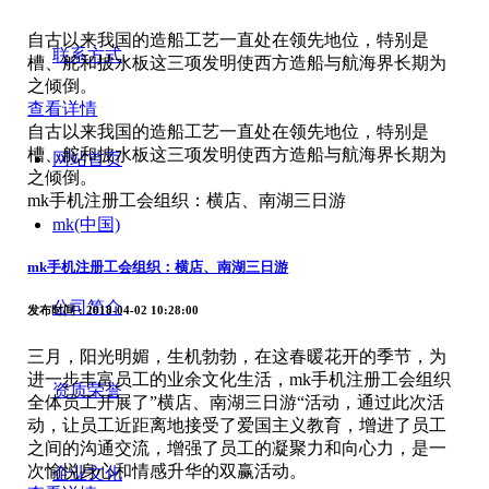
自古以来我国的造船工艺一直处在领先地位，特别是
联系方式
槽、舵和披水板这三项发明使西方造船与航海界长期为
之倾倒。
查看详情
自古以来我国的造船工艺一直处在领先地位，特别是
槽、舵和披水板这三项发明使西方造船与航海界长期为
网站首页
之倾倒。
mk手机注册工会组织：横店、南湖三日游
mk(中国)
mk手机注册工会组织：横店、南湖三日游
公司简介
发布时间
: 2018-04-02 10:28:00
三月，阳光明媚，生机勃勃，在这春暖花开的季节，为
进一步丰富员工的业余文化生活，mk手机注册工会组织
资质荣誉
全体员工开展了”横店、南湖三日游“活动，通过此次活
动，让员工近距离地接受了爱国主义教育，增进了员工
之间的沟通交流，增强了员工的凝聚力和向心力，是一
次愉悦身心和情感升华的双赢活动。
企业文化