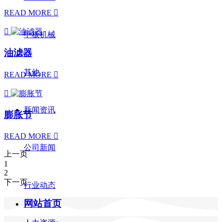
READ MORE


甲板机械
油滤器
其他
READ MORE


新闻资讯
膨胀节
READ MORE

公司新闻
上一页
1
2
下一页
行业动态
网站首页