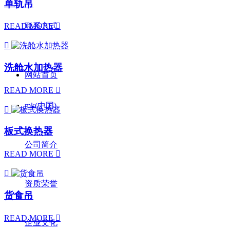
单轨吊
联系方式
READ MORE


洗舱水加热器
网站首页
READ MORE

mk(中国)

板式换热器
公司简介
READ MORE


资质荣誉
货食吊
READ MORE

企业文化