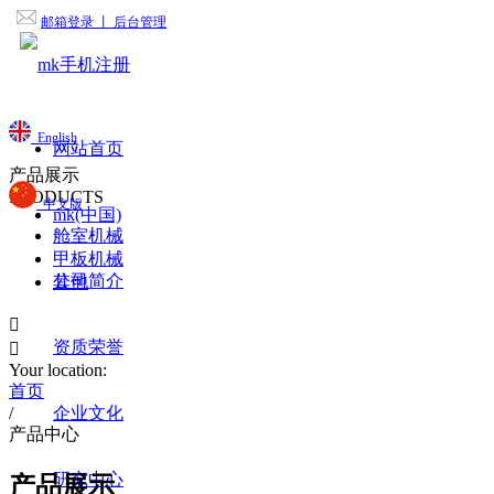
邮箱登录
丨 后台管理
English
网站首页
产品展示
PRODUCTS
中文版
mk(中国)
舱室机械
甲板机械
公司简介
其他

资质荣誉

Your location:
首页
/
企业文化
产品中心
研究中心
产品展示